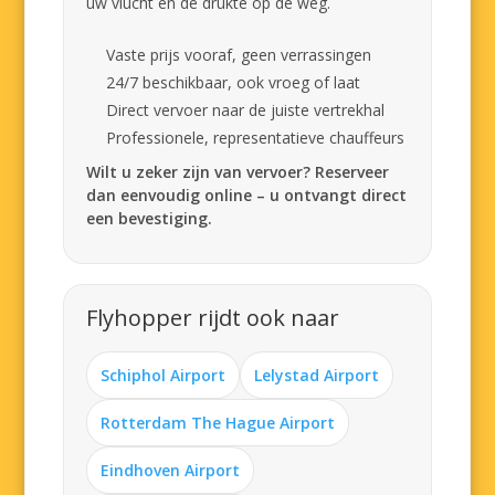
uw vlucht en de drukte op de weg.
Vaste prijs vooraf, geen verrassingen
24/7 beschikbaar, ook vroeg of laat
Direct vervoer naar de juiste vertrekhal
Professionele, representatieve chauffeurs
Wilt u zeker zijn van vervoer? Reserveer
dan eenvoudig online – u ontvangt direct
een bevestiging.
Flyhopper rijdt ook naar
Schiphol Airport
Lelystad Airport
Rotterdam The Hague Airport
Eindhoven Airport