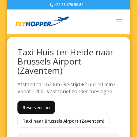
+31 88 678 50 60
Taxi Huis ter Heide naar
Brussels Airport
(Zaventem)
Afstand ca. 162 km · Reistijd ±2 uur 10 min ·
Vanaf €200 · Vast tarief zonder toeslagen
Reserveer nu
Taxi naar Brussels Airport (Zaventem)