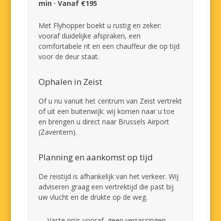
min · Vanaf €195
Met Flyhopper boekt u rustig en zeker:
vooraf duidelijke afspraken, een
comfortabele rit en een chauffeur die op tijd
voor de deur staat.
Ophalen in Zeist
Of u nu vanuit het centrum van Zeist vertrekt
of uit een buitenwijk: wij komen naar u toe
en brengen u direct naar Brussels Airport
(Zaventem).
Planning en aankomst op tijd
De reistijd is afhankelijk van het verkeer. Wij
adviseren graag een vertrektijd die past bij
uw vlucht en de drukte op de weg.
Vaste prijs vooraf, geen verrassingen