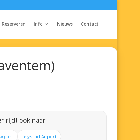
Reserveren
Info
Nieuws
Contact
Zaventem)
r rijdt ook naar
Airport
Lelystad Airport