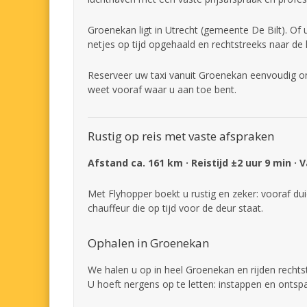
Groenekan ligt in Utrecht (gemeente De Bilt). Of 
netjes op tijd opgehaald en rechtstreeks naar de
Reserveer uw taxi vanuit Groenekan eenvoudig onl
weet vooraf waar u aan toe bent.
Rustig op reis met vaste afspraken
Afstand ca. 161 km · Reistijd ±2 uur 9 min · 
Met Flyhopper boekt u rustig en zeker: vooraf dui
chauffeur die op tijd voor de deur staat.
Ophalen in Groenekan
We halen u op in heel Groenekan en rijden rechts
U hoeft nergens op te letten: instappen en ontsp