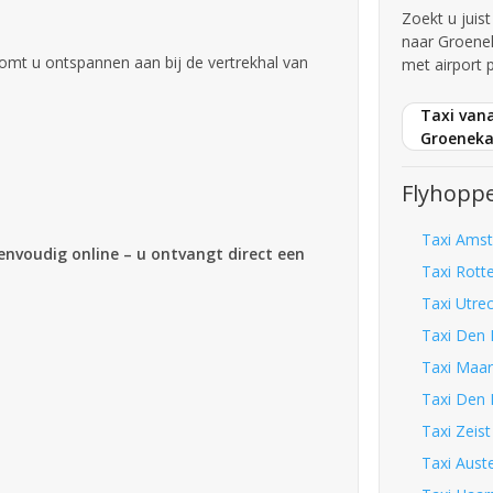
Zoekt u juis
naar Groene
omt u ontspannen aan bij de vertrekhal van
met airport 
Taxi vana
Groenek
Flyhoppe
Taxi Amst
eenvoudig online – u ontvangt direct een
Taxi Rott
Taxi Utre
Taxi Den 
Taxi Maar
Taxi Den 
Taxi Zeis
Taxi Auste