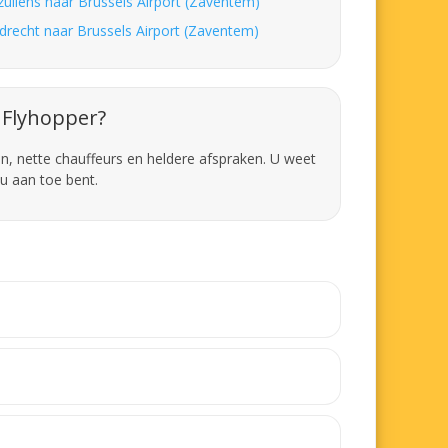
zuilens naar Brussels Airport (Zaventem)
drecht naar Brussels Airport (Zaventem)
Flyhopper?
en, nette chauffeurs en heldere afspraken. U weet
u aan toe bent.