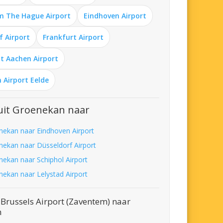
m The Hague Airport
Eindhoven Airport
f Airport
Frankfurt Airport
t Aachen Airport
 Airport Eelde
uit Groenekan naar
nekan naar Eindhoven Airport
nekan naar Düsseldorf Airport
nekan naar Schiphol Airport
nekan naar Lelystad Airport
Brussels Airport (Zaventem) naar
n