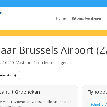
Home
Ritprijs berekenen
aar Brussels Airport (
anaf €200 · Vast tarief zonder toeslagen
(Zaventem)
 vanuit Groenekan
Flyhoppe
vanuit Groenekan. U reist in alle rust naar de
Schiphol 
sionele service.