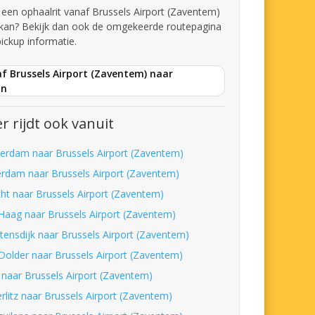
t een ophaalrit vanaf Brussels Airport (Zaventem)
kan? Bekijk dan ook de omgekeerde routepagina
pickup informatie.
f Brussels Airport (Zaventem) naar
an
r rijdt ook vanuit
erdam naar Brussels Airport (Zaventem)
erdam naar Brussels Airport (Zaventem)
cht naar Brussels Airport (Zaventem)
Haag naar Brussels Airport (Zaventem)
tensdijk naar Brussels Airport (Zaventem)
Dolder naar Brussels Airport (Zaventem)
t naar Brussels Airport (Zaventem)
rlitz naar Brussels Airport (Zaventem)