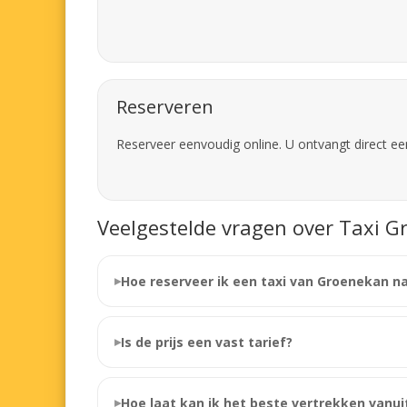
Reserveren
Reserveer eenvoudig online. U ontvangt direct ee
Veelgestelde vragen over Taxi G
Hoe reserveer ik een taxi van Groenekan n
Is de prijs een vast tarief?
Hoe laat kan ik het beste vertrekken vanu