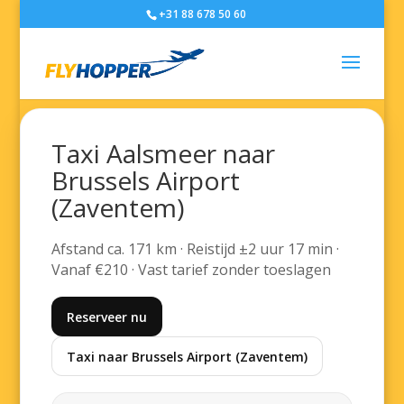
+31 88 678 50 60
Taxi Aalsmeer naar
Brussels Airport
(Zaventem)
Afstand ca. 171 km · Reistijd ±2 uur 17 min ·
Vanaf €210 · Vast tarief zonder toeslagen
Reserveer nu
Taxi naar Brussels Airport (Zaventem)