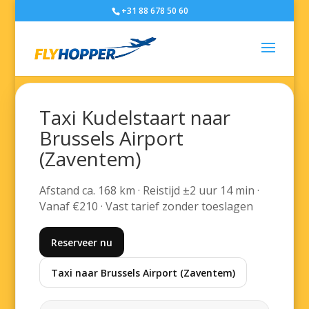
+31 88 678 50 60
Taxi Kudelstaart naar
Brussels Airport
(Zaventem)
Afstand ca. 168 km · Reistijd ±2 uur 14 min ·
Vanaf €210 · Vast tarief zonder toeslagen
Reserveer nu
Taxi naar Brussels Airport (Zaventem)