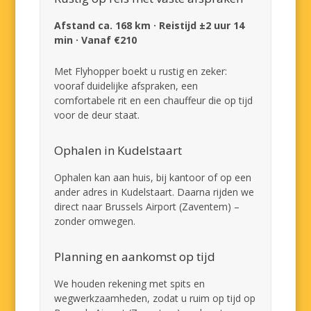
Afstand ca. 168 km · Reistijd ±2 uur 14
min · Vanaf €210
Met Flyhopper boekt u rustig en zeker:
vooraf duidelijke afspraken, een
comfortabele rit en een chauffeur die op tijd
voor de deur staat.
Ophalen in Kudelstaart
Ophalen kan aan huis, bij kantoor of op een
ander adres in Kudelstaart. Daarna rijden we
direct naar Brussels Airport (Zaventem) –
zonder omwegen.
Planning en aankomst op tijd
We houden rekening met spits en
wegwerkzaamheden, zodat u ruim op tijd op