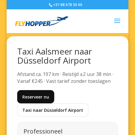
+31 88 678 50 60
Taxi Aalsmeer naar
Düsseldorf Airport
Afstand ca. 197 km · Reistijd ±2 uur 38 min ·
Vanaf €245 · Vast tarief zonder toeslagen
Reserveer nu
Taxi naar Düsseldorf Airport
Professioneel