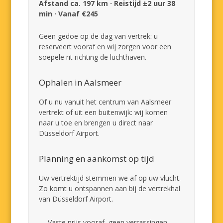
Afstand ca. 197 km · Reistijd ±2 uur 38
min · Vanaf €245
Geen gedoe op de dag van vertrek: u
reserveert vooraf en wij zorgen voor een
soepele rit richting de luchthaven.
Ophalen in Aalsmeer
Of u nu vanuit het centrum van Aalsmeer
vertrekt of uit een buitenwijk: wij komen
naar u toe en brengen u direct naar
Düsseldorf Airport.
Planning en aankomst op tijd
Uw vertrektijd stemmen we af op uw vlucht.
Zo komt u ontspannen aan bij de vertrekhal
van Düsseldorf Airport.
Vaste prijs vooraf, geen verrassingen