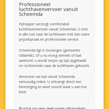
Professioneel
luchthavenvervoer vanuit
Scheemda
Flyhopper verzorgt comfortabel
luchthavenvervoer vanuit Scheemda. U reist
in alle rust naar de luchthaven met een vaste
prijsafspraak en professionele service.
Scheemda ligt in Groningen (gemeente
Oldambt). Of u nu vroeg vertrekt of laat
aankomt: u wordt netjes op tijd opgehaald
en rechtstreeks naar de luchthaven gebracht.
Reserveer uw taxi vanuit Scheemda
eenvoudig online. U ontvangt direct een
bevestiging en weet vooraf waar u aan toe
bent.
Rustig op reis met vaste afspraken