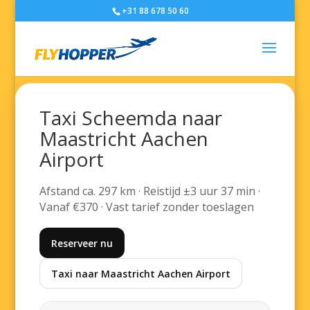
+31 88 678 50 60
Taxi Scheemda naar
Maastricht Aachen
Airport
Afstand ca. 297 km · Reistijd ±3 uur 37 min ·
Vanaf €370 · Vast tarief zonder toeslagen
Reserveer nu
Taxi naar Maastricht Aachen Airport