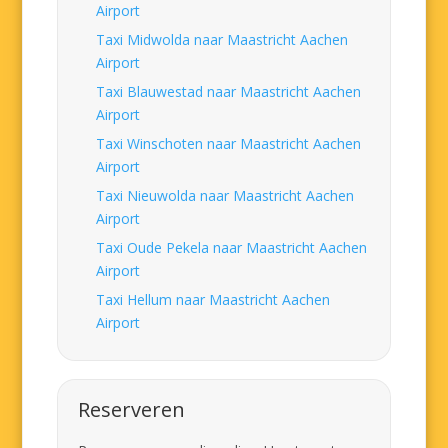
Airport
Taxi Midwolda naar Maastricht Aachen
Airport
Taxi Blauwestad naar Maastricht Aachen
Airport
Taxi Winschoten naar Maastricht Aachen
Airport
Taxi Nieuwolda naar Maastricht Aachen
Airport
Taxi Oude Pekela naar Maastricht Aachen
Airport
Taxi Hellum naar Maastricht Aachen
Airport
Reserveren