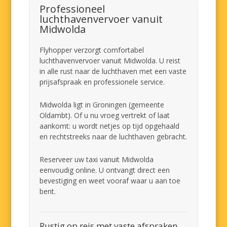
Professioneel
luchthavenvervoer vanuit
Midwolda
Flyhopper verzorgt comfortabel
luchthavenvervoer vanuit Midwolda. U reist
in alle rust naar de luchthaven met een vaste
prijsafspraak en professionele service.
Midwolda ligt in Groningen (gemeente
Oldambt). Of u nu vroeg vertrekt of laat
aankomt: u wordt netjes op tijd opgehaald
en rechtstreeks naar de luchthaven gebracht.
Reserveer uw taxi vanuit Midwolda
eenvoudig online. U ontvangt direct een
bevestiging en weet vooraf waar u aan toe
bent.
Rustig op reis met vaste afspraken