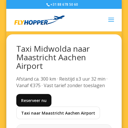
+31 88 678 50 60
Taxi Midwolda naar
Maastricht Aachen
Airport
Afstand ca. 300 km · Reistijd ±3 uur 32 min ·
Vanaf €375 · Vast tarief zonder toeslagen
Reserveer nu
Taxi naar Maastricht Aachen Airport