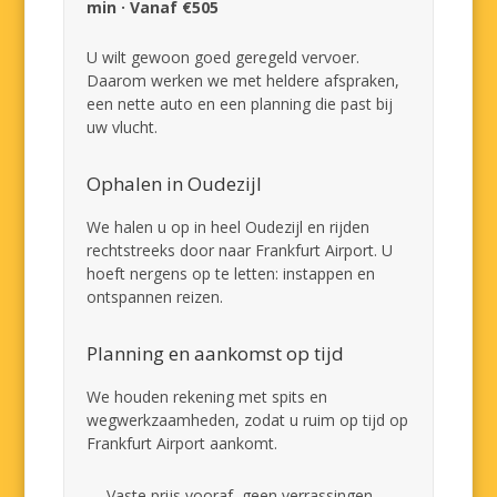
min · Vanaf €505
U wilt gewoon goed geregeld vervoer.
Daarom werken we met heldere afspraken,
een nette auto en een planning die past bij
uw vlucht.
Ophalen in Oudezijl
We halen u op in heel Oudezijl en rijden
rechtstreeks door naar Frankfurt Airport. U
hoeft nergens op te letten: instappen en
ontspannen reizen.
Planning en aankomst op tijd
We houden rekening met spits en
wegwerkzaamheden, zodat u ruim op tijd op
Frankfurt Airport aankomt.
Vaste prijs vooraf, geen verrassingen