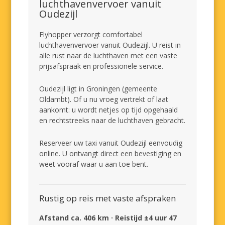
luchthavenvervoer vanuit
Oudezijl
Flyhopper verzorgt comfortabel
luchthavenvervoer vanuit Oudezijl. U reist in
alle rust naar de luchthaven met een vaste
prijsafspraak en professionele service.
Oudezijl ligt in Groningen (gemeente
Oldambt). Of u nu vroeg vertrekt of laat
aankomt: u wordt netjes op tijd opgehaald
en rechtstreeks naar de luchthaven gebracht.
Reserveer uw taxi vanuit Oudezijl eenvoudig
online. U ontvangt direct een bevestiging en
weet vooraf waar u aan toe bent.
Rustig op reis met vaste afspraken
Afstand ca. 406 km · Reistijd ±4 uur 47