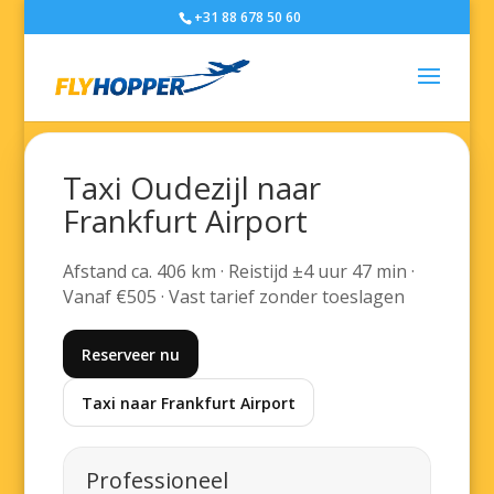
+31 88 678 50 60
Taxi Oudezijl naar
Frankfurt Airport
Afstand ca. 406 km · Reistijd ±4 uur 47 min ·
Vanaf €505 · Vast tarief zonder toeslagen
Reserveer nu
Taxi naar Frankfurt Airport
Professioneel