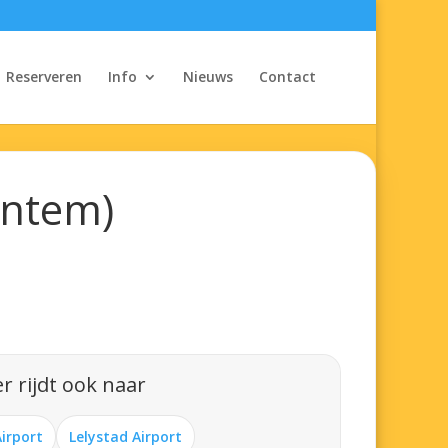
Reserveren
Info
Nieuws
Contact
entem)
r rijdt ook naar
Airport
Lelystad Airport