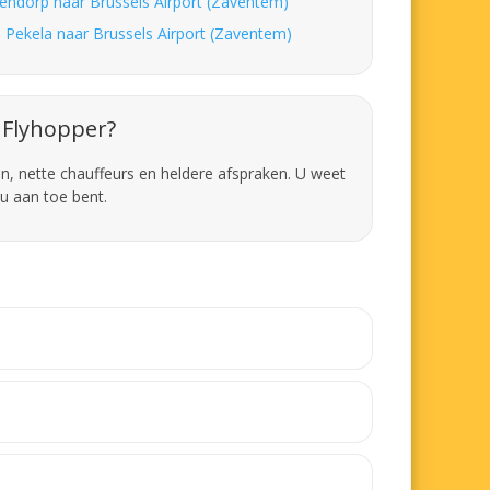
endorp naar Brussels Airport (Zaventem)
 Pekela naar Brussels Airport (Zaventem)
Flyhopper?
en, nette chauffeurs en heldere afspraken. U weet
u aan toe bent.