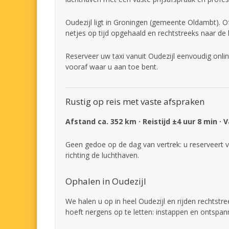
Oudezijl ligt in Groningen (gemeente Oldambt). O
netjes op tijd opgehaald en rechtstreeks naar de
Reserveer uw taxi vanuit Oudezijl eenvoudig onli
vooraf waar u aan toe bent.
Rustig op reis met vaste afspraken
Afstand ca. 352 km · Reistijd ±4 uur 8 min · 
Geen gedoe op de dag van vertrek: u reserveert v
richting de luchthaven.
Ophalen in Oudezijl
We halen u op in heel Oudezijl en rijden rechtstr
hoeft nergens op te letten: instappen en ontspan