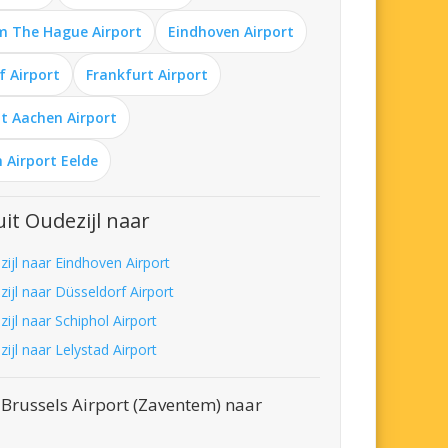
m The Hague Airport
Eindhoven Airport
f Airport
Frankfurt Airport
t Aachen Airport
 Airport Eelde
it Oudezijl naar
zijl naar Eindhoven Airport
ijl naar Düsseldorf Airport
ijl naar Schiphol Airport
ijl naar Lelystad Airport
Brussels Airport (Zaventem) naar