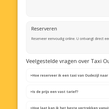
Reserveren
Reserveer eenvoudig online. U ontvangt direct ee
Veelgestelde vragen over Taxi Ou
Hoe reserveer ik een taxi van Oudezijl naa
Is de prijs een vast tarief?
Hoe laat kan ik het beste vertrekken vanuit