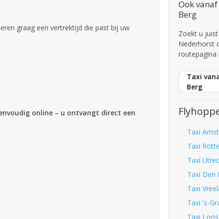
Ook vanaf 
Berg
iseren graag een vertrektijd die past bij uw
Zoekt u juist
Nederhorst 
routepagina 
Taxi van
Berg
Flyhoppe
eenvoudig online – u ontvangt direct een
Taxi Amst
Taxi Rott
Taxi Utrec
Taxi Den 
Taxi Vreel
Taxi 's-Gr
Taxi Loos