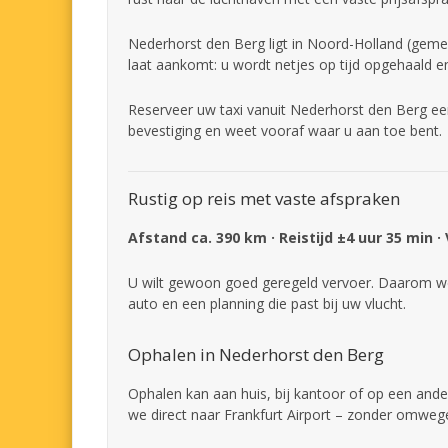
Nederhorst den Berg ligt in Noord-Holland (geme
laat aankomt: u wordt netjes op tijd opgehaald e
Reserveer uw taxi vanuit Nederhorst den Berg een
bevestiging en weet vooraf waar u aan toe bent.
Rustig op reis met vaste afspraken
Afstand ca. 390 km · Reistijd ±4 uur 35 min ·
U wilt gewoon goed geregeld vervoer. Daarom we
auto en een planning die past bij uw vlucht.
Ophalen in Nederhorst den Berg
Ophalen kan aan huis, bij kantoor of op een ande
we direct naar Frankfurt Airport – zonder omweg