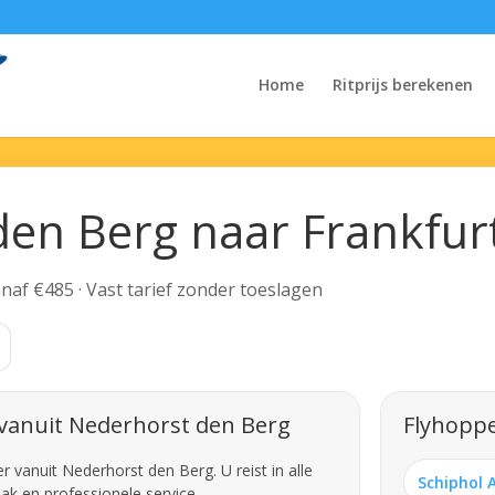
Home
Ritprijs berekenen
den Berg naar Frankfurt
Vanaf €485 · Vast tarief zonder toeslagen
 vanuit Nederhorst den Berg
Flyhoppe
 vanuit Nederhorst den Berg. U reist in alle
Schiphol 
ak en professionele service.