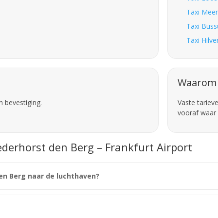
Taxi Meer
Taxi Buss
Taxi Hilve
Waarom 
n bevestiging.
Vaste tariev
vooraf waar 
ederhorst den Berg – Frankfurt Airport
den Berg naar de luchthaven?