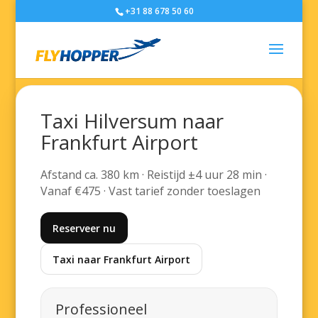
+31 88 678 50 60
Taxi Hilversum naar
Frankfurt Airport
Afstand ca. 380 km · Reistijd ±4 uur 28 min ·
Vanaf €475 · Vast tarief zonder toeslagen
Reserveer nu
Taxi naar Frankfurt Airport
Professioneel