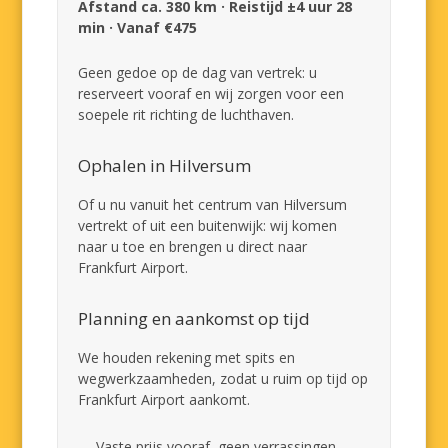
Afstand ca. 380 km · Reistijd ±4 uur 28
min · Vanaf €475
Geen gedoe op de dag van vertrek: u
reserveert vooraf en wij zorgen voor een
soepele rit richting de luchthaven.
Ophalen in Hilversum
Of u nu vanuit het centrum van Hilversum
vertrekt of uit een buitenwijk: wij komen
naar u toe en brengen u direct naar
Frankfurt Airport.
Planning en aankomst op tijd
We houden rekening met spits en
wegwerkzaamheden, zodat u ruim op tijd op
Frankfurt Airport aankomt.
Vaste prijs vooraf, geen verrassingen