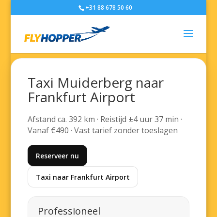
+31 88 678 50 60
Taxi Muiderberg naar
Frankfurt Airport
Afstand ca. 392 km · Reistijd ±4 uur 37 min ·
Vanaf €490 · Vast tarief zonder toeslagen
Reserveer nu
Taxi naar Frankfurt Airport
Professioneel