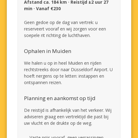
Afstand ca. 184 km · Reistijd ±2 uur 27
min · Vanaf €230
Geen gedoe op de dag van vertrek: u
reserveert vooraf en wij zorgen voor een
soepele rit richting de luchthaven.
Ophalen in Muiden
We halen u op in heel Muiden en rijden
rechtstreeks door naar Düsseldorf Airport. U
hoeft nergens op te letten: instappen en
ontspannen reizen.
Planning en aankomst op tijd
De reistijd is afhankelijk van het verkeer. Wij
adviseren graag een vertrektijd die past bij
uw vlucht en de drukte op de weg.
Vaste prijs vooraf, geen verrassingen