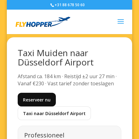
+31 88 678 50 60
Taxi Muiden naar
Düsseldorf Airport
Afstand ca. 184 km · Reistijd ±2 uur 27 min ·
Vanaf €230 · Vast tarief zonder toeslagen
Reserveer nu
Taxi naar Düsseldorf Airport
Professioneel