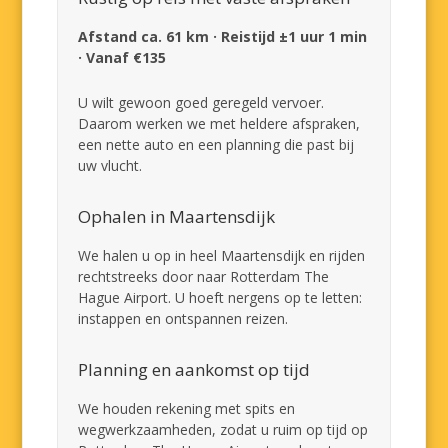
Afstand ca. 61 km · Reistijd ±1 uur 1 min
· Vanaf €135
U wilt gewoon goed geregeld vervoer.
Daarom werken we met heldere afspraken,
een nette auto en een planning die past bij
uw vlucht.
Ophalen in Maartensdijk
We halen u op in heel Maartensdijk en rijden
rechtstreeks door naar Rotterdam The
Hague Airport. U hoeft nergens op te letten:
instappen en ontspannen reizen.
Planning en aankomst op tijd
We houden rekening met spits en
wegwerkzaamheden, zodat u ruim op tijd op