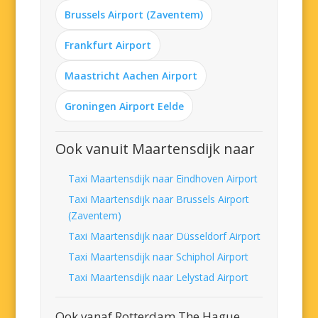
Brussels Airport (Zaventem)
Frankfurt Airport
Maastricht Aachen Airport
Groningen Airport Eelde
Ook vanuit Maartensdijk naar
Taxi Maartensdijk naar Eindhoven Airport
Taxi Maartensdijk naar Brussels Airport
(Zaventem)
Taxi Maartensdijk naar Düsseldorf Airport
Taxi Maartensdijk naar Schiphol Airport
Taxi Maartensdijk naar Lelystad Airport
Ook vanaf Rotterdam The Hague