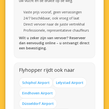
uw vlucht en de drukte op de weg.
Vaste prijs vooraf, geen verrassingen
24/7 beschikbaar, ook vroeg of laat
Direct vervoer naar de juiste vertrekhal
Professionele, representatieve chauffeurs
Wilt u zeker zijn van vervoer? Reserveer
dan eenvoudig online – u ontvangt direct
een bevestiging.
Flyhopper rijdt ook naar
Schiphol Airport
Lelystad Airport
Eindhoven Airport
Düsseldorf Airport