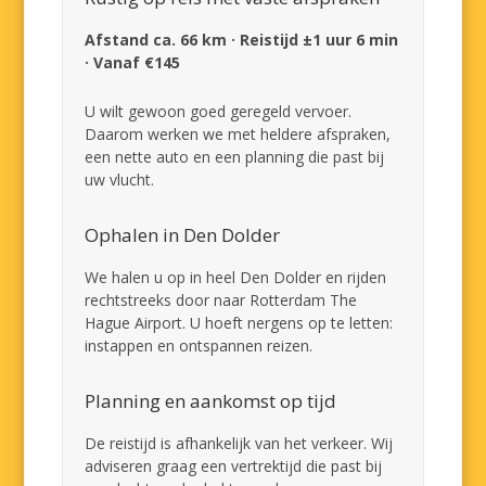
Afstand ca. 66 km · Reistijd ±1 uur 6 min
· Vanaf €145
U wilt gewoon goed geregeld vervoer.
Daarom werken we met heldere afspraken,
een nette auto en een planning die past bij
uw vlucht.
Ophalen in Den Dolder
We halen u op in heel Den Dolder en rijden
rechtstreeks door naar Rotterdam The
Hague Airport. U hoeft nergens op te letten:
instappen en ontspannen reizen.
Planning en aankomst op tijd
De reistijd is afhankelijk van het verkeer. Wij
adviseren graag een vertrektijd die past bij