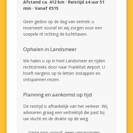
Afstand ca. 412 km · Reistijd ±4 uur 51
min · Vanaf €515
Geen gedoe op de dag van vertrek: u
reserveert vooraf en wij zorgen voor een
soepele rit richting de luchthaven.
Ophalen in Landsmeer
We halen u op in heel Landsmeer en rijden
rechtstreeks door naar Frankfurt Airport. U
hoeft nergens op te letten: instappen en
ontspannen reizen.
Planning en aankomst op tijd
De reistijd is afhankelijk van het verkeer. Wij
adviseren graag een vertrektijd die past bij
uw vlucht en de drukte op de weg.
Vaste prijs vooraf, geen verrassingen