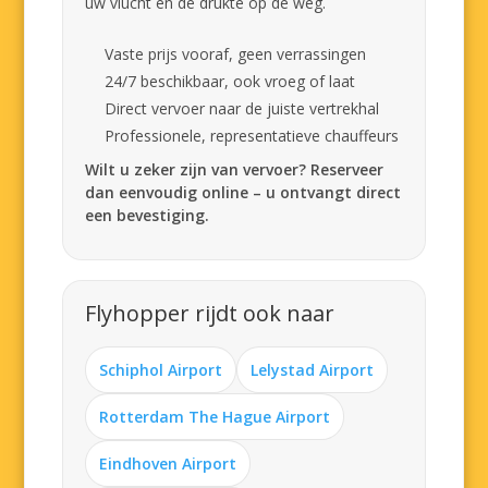
uw vlucht en de drukte op de weg.
Vaste prijs vooraf, geen verrassingen
24/7 beschikbaar, ook vroeg of laat
Direct vervoer naar de juiste vertrekhal
Professionele, representatieve chauffeurs
Wilt u zeker zijn van vervoer? Reserveer
dan eenvoudig online – u ontvangt direct
een bevestiging.
Flyhopper rijdt ook naar
Schiphol Airport
Lelystad Airport
Rotterdam The Hague Airport
Eindhoven Airport