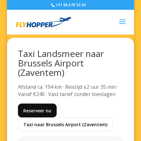
+31 88 678 50 60
Taxi Landsmeer naar
Brussels Airport
(Zaventem)
Afstand ca. 194 km · Reistijd ±2 uur 35 min ·
Vanaf €240 · Vast tarief zonder toeslagen
Reserveer nu
Taxi naar Brussels Airport (Zaventem)