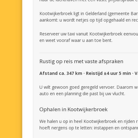
Kootwijkerbroek ligt in Gelderland (gemeente Barn
aankomt: u wordt netjes op tijd opgehaald en rec
Reserveer uw taxi vanuit Kootwijkerbroek eenvoud
en weet vooraf waar u aan toe bent.
Rustig op reis met vaste afspraken
Afstand ca. 347 km · Reistijd ±4 uur 5 min · 
U wilt gewoon goed geregeld vervoer. Daarom we
auto en een planning die past bij uw vlucht.
Ophalen in Kootwijkerbroek
We halen u op in heel Kootwijkerbroek en rijden r
hoeft nergens op te letten: instappen en ontspan