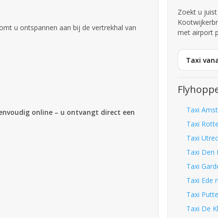
Zoekt u juist
Kootwijkerb
omt u ontspannen aan bij de vertrekhal van
met airport 
Taxi vana
Flyhoppe
Taxi Amst
eenvoudig online – u ontvangt direct een
Taxi Rott
Taxi Utrec
Taxi Den 
Taxi Gard
Taxi Ede n
Taxi Putte
Taxi De K