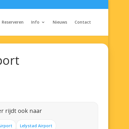
Reserveren
Info
Nieuws
Contact
port
r rijdt ook naar
Airport
Lelystad Airport