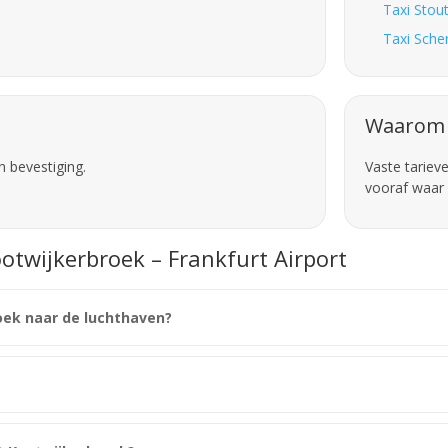
Taxi Stou
Taxi Sche
Waarom 
n bevestiging.
Vaste tariev
vooraf waar 
otwijkerbroek – Frankfurt Airport
oek naar de luchthaven?