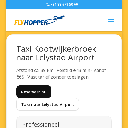
+31 88 678 50 60
Taxi Kootwijkerbroek
naar Lelystad Airport
Afstand ca. 39 km · Reistijd ±43 min · Vanaf
€65 · Vast tarief zonder toeslagen
Reserveer nu
Taxi naar Lelystad Airport
Professioneel