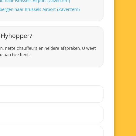
lo naar Brussels Airport (Zaventem)
bergen naar Brussels Airport (Zaventem)
Flyhopper?
en, nette chauffeurs en heldere afspraken. U weet
u aan toe bent.