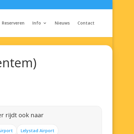
Reserveren
Info
Nieuws
Contact
ventem)
r rijdt ook naar
Airport
Lelystad Airport