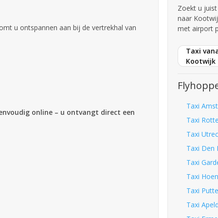
Zoekt u juis
naar Kootwi
omt u ontspannen aan bij de vertrekhal van
met airport 
Taxi vana
Kootwijk
Flyhoppe
Taxi Amst
eenvoudig online – u ontvangt direct een
Taxi Rott
Taxi Utre
Taxi Den 
Taxi Gard
Taxi Hoen
Taxi Putt
Taxi Apel