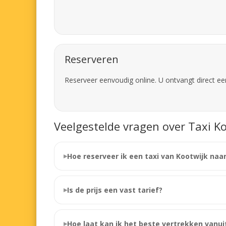
Reserveren
Reserveer eenvoudig online. U ontvangt direct ee
Veelgestelde vragen over Taxi Ko
Hoe reserveer ik een taxi van Kootwijk naa
Is de prijs een vast tarief?
Hoe laat kan ik het beste vertrekken vanui