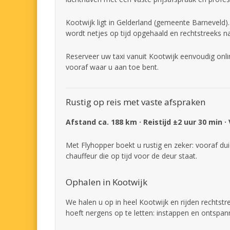
Kootwijk ligt in Gelderland (gemeente Barneveld).
wordt netjes op tijd opgehaald en rechtstreeks n
Reserveer uw taxi vanuit Kootwijk eenvoudig onli
vooraf waar u aan toe bent.
Rustig op reis met vaste afspraken
Afstand ca. 188 km · Reistijd ±2 uur 30 min ·
Met Flyhopper boekt u rustig en zeker: vooraf dui
chauffeur die op tijd voor de deur staat.
Ophalen in Kootwijk
We halen u op in heel Kootwijk en rijden rechtst
hoeft nergens op te letten: instappen en ontspan