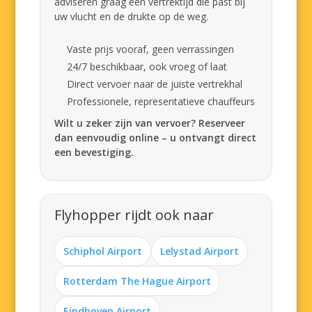
adviseren graag een vertrektijd die past bij
uw vlucht en de drukte op de weg.
Vaste prijs vooraf, geen verrassingen
24/7 beschikbaar, ook vroeg of laat
Direct vervoer naar de juiste vertrekhal
Professionele, representatieve chauffeurs
Wilt u zeker zijn van vervoer? Reserveer
dan eenvoudig online – u ontvangt direct
een bevestiging.
Flyhopper rijdt ook naar
Schiphol Airport
Lelystad Airport
Rotterdam The Hague Airport
Eindhoven Airport