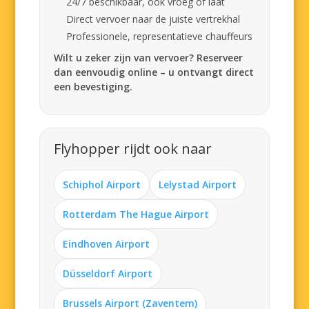
24/7 beschikbaar, ook vroeg of laat
Direct vervoer naar de juiste vertrekhal
Professionele, representatieve chauffeurs
Wilt u zeker zijn van vervoer? Reserveer
dan eenvoudig online – u ontvangt direct
een bevestiging.
Flyhopper rijdt ook naar
Schiphol Airport
Lelystad Airport
Rotterdam The Hague Airport
Eindhoven Airport
Düsseldorf Airport
Brussels Airport (Zaventem)