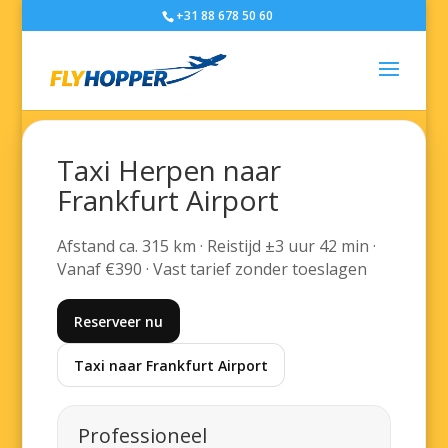
+31 88 678 50 60
Taxi Herpen naar
Frankfurt Airport
Afstand ca. 315 km · Reistijd ±3 uur 42 min ·
Vanaf €390 · Vast tarief zonder toeslagen
Reserveer nu
Taxi naar Frankfurt Airport
Professioneel