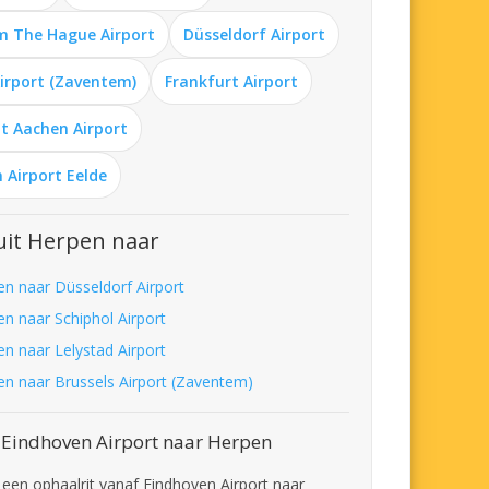
m The Hague Airport
Düsseldorf Airport
Airport (Zaventem)
Frankfurt Airport
t Aachen Airport
 Airport Eelde
uit Herpen naar
en naar Düsseldorf Airport
en naar Schiphol Airport
en naar Lelystad Airport
en naar Brussels Airport (Zaventem)
 Eindhoven Airport naar Herpen
t een ophaalrit vanaf Eindhoven Airport naar