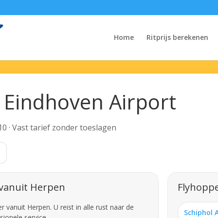
Home
Ritprijs berekenen
 Eindhoven Airport
10 · Vast tarief zonder toeslagen
 vanuit Herpen
Flyhoppe
vanuit Herpen. U reist in alle rust naar de
Schiphol 
sionele service.