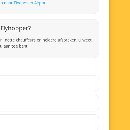
en naar Eindhoven Airport
Flyhopper?
en, nette chauffeurs en heldere afspraken. U weet
u aan toe bent.