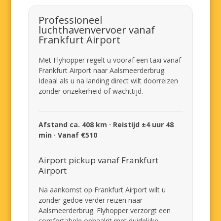
Professioneel
luchthavenvervoer vanaf
Frankfurt Airport
Met Flyhopper regelt u vooraf een taxi vanaf
Frankfurt Airport naar Aalsmeerderbrug.
Ideaal als u na landing direct wilt doorreizen
zonder onzekerheid of wachttijd.
Afstand ca. 408 km · Reistijd ±4 uur 48
min · Vanaf €510
Airport pickup vanaf Frankfurt
Airport
Na aankomst op Frankfurt Airport wilt u
zonder gedoe verder reizen naar
Aalsmeerderbrug. Flyhopper verzorgt een
comfortabele ophaalrit met duidelijke