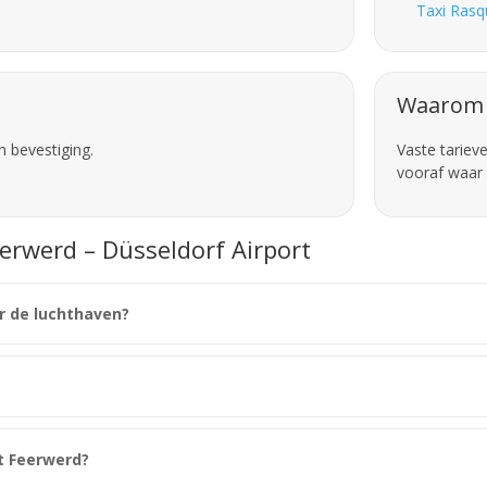
Taxi Rasq
Waarom 
n bevestiging.
Vaste tariev
vooraf waar 
erwerd – Düsseldorf Airport
r de luchthaven?
t Feerwerd?