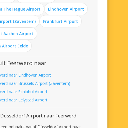
m The Hague Airport
Eindhoven Airport
Airport (Zaventem)
Frankfurt Airport
t Aachen Airport
 Airport Eelde
it Feerwerd naar
werd naar Eindhoven Airport
werd naar Brussels Airport (Zaventem)
werd naar Schiphol Airport
werd naar Lelystad Airport
 Düsseldorf Airport naar Feerwerd
t een ophaalrit vanaf Düsseldorf Airport naar