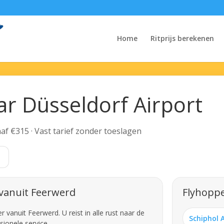
Home
Ritprijs berekenen
ar Düsseldorf Airport
anaf €315 · Vast tarief zonder toeslagen
t
 vanuit Feerwerd
Flyhoppe
vanuit Feerwerd. U reist in alle rust naar de
Schiphol 
sionele service.