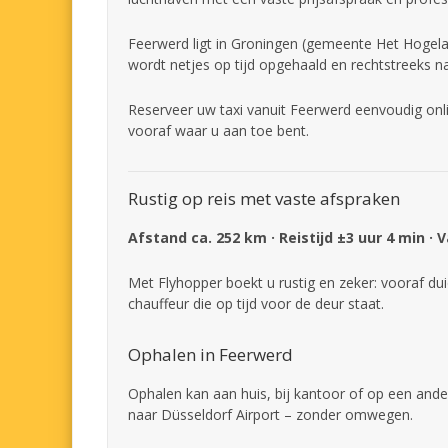
Feerwerd ligt in Groningen (gemeente Het Hogelan
wordt netjes op tijd opgehaald en rechtstreeks n
Reserveer uw taxi vanuit Feerwerd eenvoudig onli
vooraf waar u aan toe bent.
Rustig op reis met vaste afspraken
Afstand ca. 252 km · Reistijd ±3 uur 4 min · 
Met Flyhopper boekt u rustig en zeker: vooraf dui
chauffeur die op tijd voor de deur staat.
Ophalen in Feerwerd
Ophalen kan aan huis, bij kantoor of op een ande
naar Düsseldorf Airport – zonder omwegen.