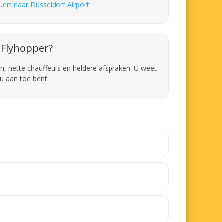
uert naar Düsseldorf Airport
Flyhopper?
en, nette chauffeurs en heldere afspraken. U weet
u aan toe bent.