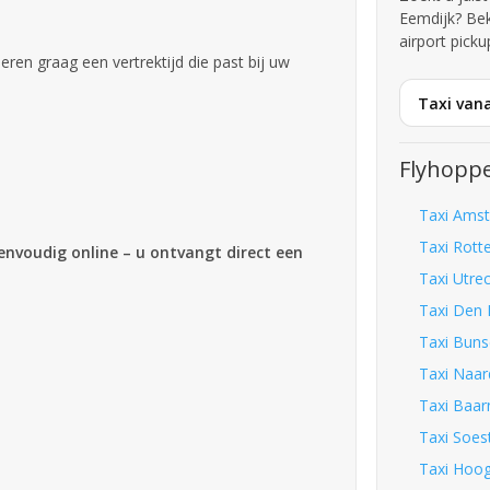
Eemdijk? Be
airport picku
iseren graag een vertrektijd die past bij uw
Taxi vana
Flyhoppe
Taxi Amst
Taxi Rott
eenvoudig online – u ontvangt direct een
Taxi Utre
Taxi Den 
Taxi Buns
Taxi Naar
Taxi Baar
Taxi Soes
Taxi Hoog