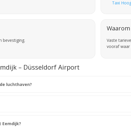
Taxi Hoog
Waarom 
n bevestiging.
Vaste tariev
vooraf waar 
mdijk – Düsseldorf Airport
 de luchthaven?
t Eemdijk?