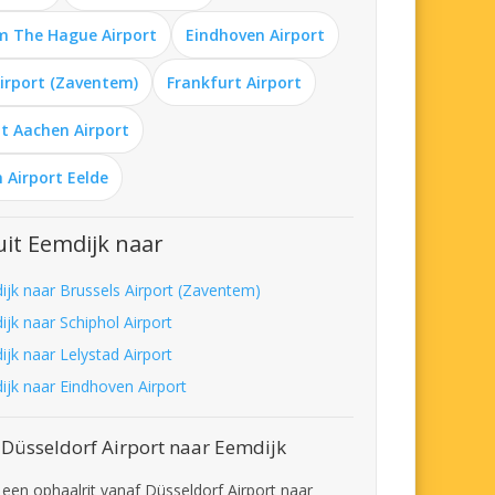
m The Hague Airport
Eindhoven Airport
Airport (Zaventem)
Frankfurt Airport
t Aachen Airport
 Airport Eelde
it Eemdijk naar
ijk naar Brussels Airport (Zaventem)
ijk naar Schiphol Airport
ijk naar Lelystad Airport
ijk naar Eindhoven Airport
 Düsseldorf Airport naar Eemdijk
t een ophaalrit vanaf Düsseldorf Airport naar