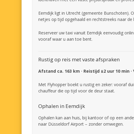
Eemdijk ligt in Utrecht (gemeente Bunschoten). O
netjes op tijd opgehaald en rechtstreeks naar de
Reserveer uw taxi vanuit Eemdijk eenvoudig onlin
vooraf waar u aan toe bent.
Rustig op reis met vaste afspraken
Afstand ca. 163 km · Reistijd ±2 uur 10 min ·
Met Flyhopper boekt u rustig en zeker: vooraf dui
chauffeur die op tijd voor de deur staat.
Ophalen in Eemdijk
Ophalen kan aan huis, bij kantoor of op een ander
naar Düsseldorf Airport – zonder omwegen.