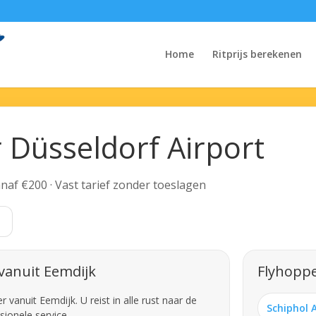
Home
Ritprijs berekenen
 Düsseldorf Airport
Vanaf €200 · Vast tarief zonder toeslagen
t
vanuit Eemdijk
Flyhoppe
vanuit Eemdijk. U reist in alle rust naar de
Schiphol 
sionele service.