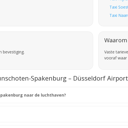
Taxi Soes
Taxi Naar
Waarom 
n bevestiging.
Vaste tariev
vooraf waar 
unschoten-Spakenburg – Düsseldorf Airport
-Spakenburg naar de luchthaven?