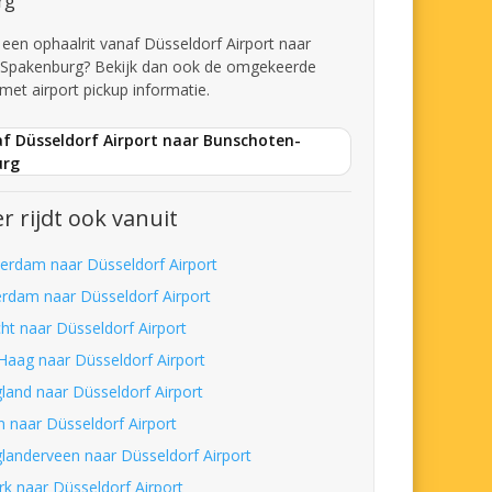
rg
t een ophaalrit vanaf Düsseldorf Airport naar
Spakenburg? Bekijk dan ook de omgekeerde
met airport pickup informatie.
af Düsseldorf Airport naar Bunschoten-
urg
r rijdt ook vanuit
erdam naar Düsseldorf Airport
erdam naar Düsseldorf Airport
cht naar Düsseldorf Airport
Haag naar Düsseldorf Airport
land naar Düsseldorf Airport
n naar Düsseldorf Airport
landerveen naar Düsseldorf Airport
rk naar Düsseldorf Airport