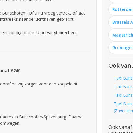
Rotterda
Bunschoten). Of u nu vroeg vertrekt of laat
htstreeks naar de luchthaven gebracht.
Brussels 
eenvoudig online. U ontvangt direct een
Maastrich
Groningen
Ook van
Vanaf €240
Taxi Buns
ooraf en wij zorgen voor een soepele rit
Taxi Buns
Taxi Buns
Taxi Buns
(Zavente
er adres in Bunschoten-Spakenburg. Daarna
er omwegen.
Ook vanaf