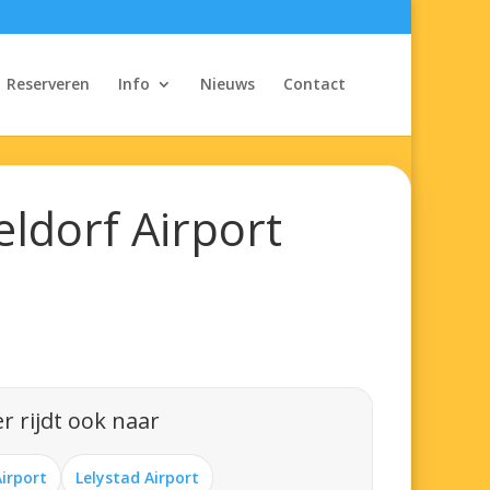
Reserveren
Info
Nieuws
Contact
ldorf Airport
r rijdt ook naar
Airport
Lelystad Airport