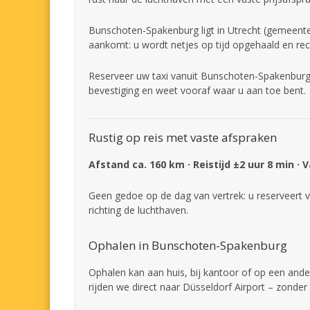
Bunschoten-Spakenburg ligt in Utrecht (gemeente 
aankomt: u wordt netjes op tijd opgehaald en rec
Reserveer uw taxi vanuit Bunschoten-Spakenburg 
bevestiging en weet vooraf waar u aan toe bent.
Rustig op reis met vaste afspraken
Afstand ca. 160 km · Reistijd ±2 uur 8 min · 
Geen gedoe op de dag van vertrek: u reserveert v
richting de luchthaven.
Ophalen in Bunschoten-Spakenburg
Ophalen kan aan huis, bij kantoor of op een and
rijden we direct naar Düsseldorf Airport – zond