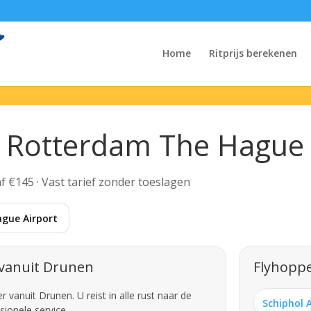
Home
Ritprijs berekenen
 Rotterdam The Hague 
af €145 · Vast tarief zonder toeslagen
gue Airport
 vanuit Drunen
Flyhoppe
vanuit Drunen. U reist in alle rust naar de
Schiphol 
sionele service.