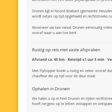
Drunen ligt in Noord-Brabant (gemeente Heusden)
wordt netjes op tijd opgehaald en rechtstreeks n
Reserveer uw taxi vanuit Drunen eenvoudig online
vooraf waar u aan toe bent.
Rustig op reis met vaste afspraken
Afstand ca. 65 km · Reistijd ±1 uur 5 min · V
Met Flyhopper boekt u rustig en zeker: vooraf dui
chauffeur die op tijd voor de deur staat.
Ophalen in Drunen
We halen u op in heel Drunen en rijden rechtstr
hoeft nergens op te letten: instappen en ontspan