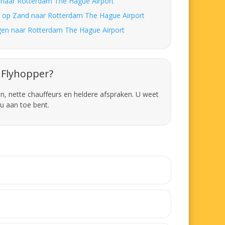
e naar Rotterdam The Hague Airport
 op Zand naar Rotterdam The Hague Airport
en naar Rotterdam The Hague Airport
Flyhopper?
en, nette chauffeurs en heldere afspraken. U weet
u aan toe bent.