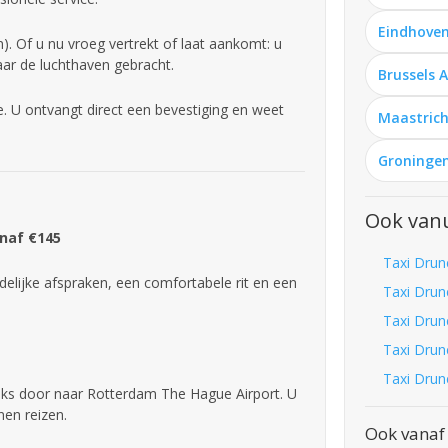
Eindhoven
. Of u nu vroeg vertrekt of laat aankomt: u
aar de luchthaven gebracht.
Brussels 
. U ontvangt direct een bevestiging en weet
Maastrich
Groningen
Ook van
anaf €145
Taxi Drun
delijke afspraken, een comfortabele rit en een
Taxi Drun
Taxi Drun
Taxi Drun
Taxi Drun
eeks door naar Rotterdam The Hague Airport. U
nen reizen.
Ook vanaf