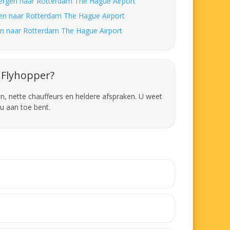
bergen naar Rotterdam The Hague Airport
en naar Rotterdam The Hague Airport
en naar Rotterdam The Hague Airport
Flyhopper?
en, nette chauffeurs en heldere afspraken. U weet
u aan toe bent.