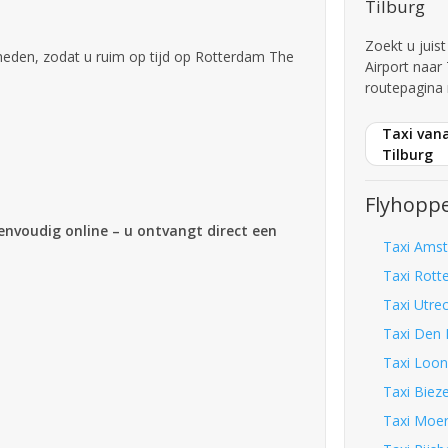
Tilburg
Zoekt u juis
den, zodat u ruim op tijd op Rotterdam The
Airport naar
routepagina 
Taxi van
Tilburg
Flyhoppe
eenvoudig online – u ontvangt direct een
Taxi Amst
Taxi Rott
Taxi Utre
Taxi Den 
Taxi Loon
Taxi Biez
Taxi Moer