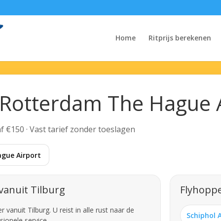
Home
Ritprijs berekenen
r Rotterdam The Hague 
af €150 · Vast tarief zonder toeslagen
gue Airport
vanuit Tilburg
Flyhoppe
anuit Tilburg. U reist in alle rust naar de
Schiphol 
sionele service.