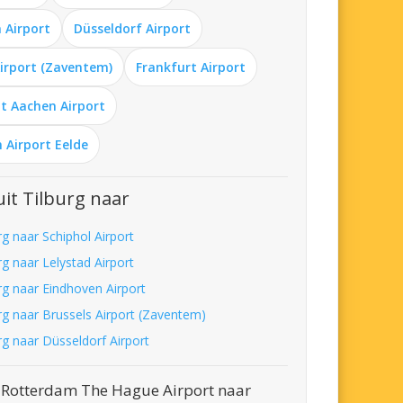
 Airport
Düsseldorf Airport
Airport (Zaventem)
Frankfurt Airport
t Aachen Airport
 Airport Eelde
it Tilburg naar
rg naar Schiphol Airport
rg naar Lelystad Airport
urg naar Eindhoven Airport
urg naar Brussels Airport (Zaventem)
rg naar Düsseldorf Airport
 Rotterdam The Hague Airport naar