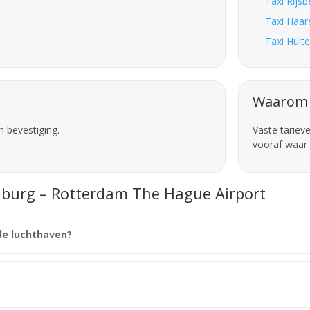
Taxi Rijs
Taxi Haar
Taxi Hult
Waarom 
n bevestiging.
Vaste tariev
vooraf waar 
ilburg – Rotterdam The Hague Airport
 de luchthaven?