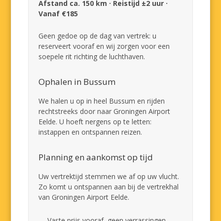
Afstand ca. 150 km · Reistijd ±2 uur ·
Vanaf €185
Geen gedoe op de dag van vertrek: u
reserveert vooraf en wij zorgen voor een
soepele rit richting de luchthaven.
Ophalen in Bussum
We halen u op in heel Bussum en rijden
rechtstreeks door naar Groningen Airport
Eelde. U hoeft nergens op te letten:
instappen en ontspannen reizen.
Planning en aankomst op tijd
Uw vertrektijd stemmen we af op uw vlucht.
Zo komt u ontspannen aan bij de vertrekhal
van Groningen Airport Eelde.
Vaste prijs vooraf, geen verrassingen