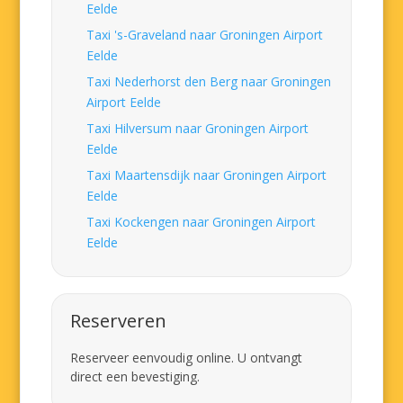
Eelde
Taxi 's-Graveland naar Groningen Airport
Eelde
Taxi Nederhorst den Berg naar Groningen
Airport Eelde
Taxi Hilversum naar Groningen Airport
Eelde
Taxi Maartensdijk naar Groningen Airport
Eelde
Taxi Kockengen naar Groningen Airport
Eelde
Reserveren
Reserveer eenvoudig online. U ontvangt
direct een bevestiging.