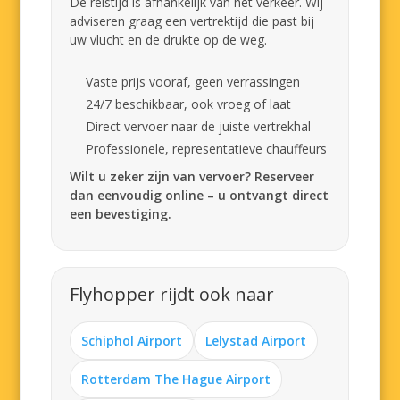
De reistijd is afhankelijk van het verkeer. Wij
adviseren graag een vertrektijd die past bij
uw vlucht en de drukte op de weg.
Vaste prijs vooraf, geen verrassingen
24/7 beschikbaar, ook vroeg of laat
Direct vervoer naar de juiste vertrekhal
Professionele, representatieve chauffeurs
Wilt u zeker zijn van vervoer? Reserveer
dan eenvoudig online – u ontvangt direct
een bevestiging.
Flyhopper rijdt ook naar
Schiphol Airport
Lelystad Airport
Rotterdam The Hague Airport