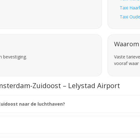
Taxi Haar
Taxi Oude
Waarom 
n bevestiging.
Vaste tariev
vooraf waar 
msterdam-Zuidoost – Lelystad Airport
Zuidoost naar de luchthaven?