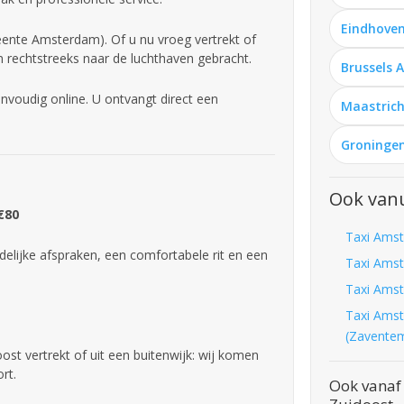
Eindhoven
ente Amsterdam). Of u nu vroeg vertrekt of
n rechtstreeks naar de luchthaven gebracht.
Brussels 
voudig online. U ontvangt direct een
Maastrich
Groningen
Ook van
€80
Taxi Amst
delijke afspraken, een comfortabele rit en een
Taxi Amst
Taxi Amst
Taxi Amst
(Zavente
st vertrekt of uit een buitenwijk: wij komen
rt.
Ook vanaf