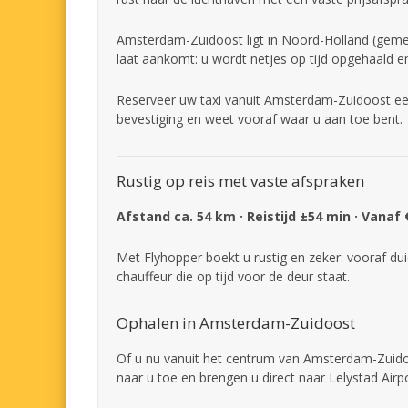
Amsterdam-Zuidoost ligt in Noord-Holland (geme
laat aankomt: u wordt netjes op tijd opgehaald e
Reserveer uw taxi vanuit Amsterdam-Zuidoost een
bevestiging en weet vooraf waar u aan toe bent.
Rustig op reis met vaste afspraken
Afstand ca. 54 km · Reistijd ±54 min · Vanaf 
Met Flyhopper boekt u rustig en zeker: vooraf dui
chauffeur die op tijd voor de deur staat.
Ophalen in Amsterdam-Zuidoost
Of u nu vanuit het centrum van Amsterdam-Zuidoo
naar u toe en brengen u direct naar Lelystad Airpo