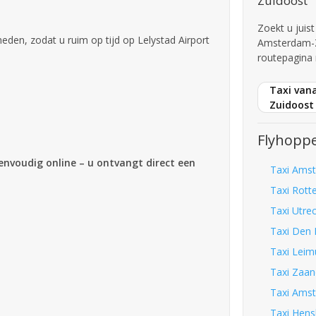
Zuidoost
Zoekt u juist
en, zodat u ruim op tijd op Lelystad Airport
Amsterdam-Z
routepagina 
Taxi van
Zuidoost
Flyhoppe
eenvoudig online – u ontvangt direct een
Taxi Amst
Taxi Rott
Taxi Utrec
Taxi Den 
Taxi Leim
Taxi Zaan
Taxi Amst
Taxi Hens