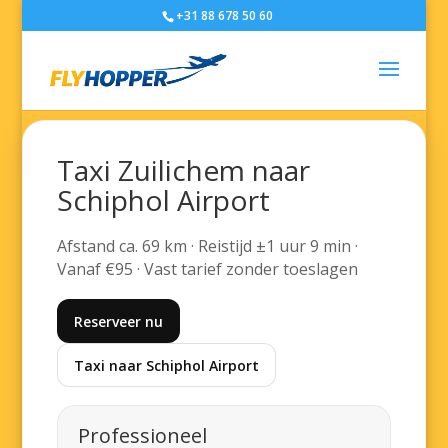
+31 88 678 50 60
Taxi Zuilichem naar
Schiphol Airport
Afstand ca. 69 km · Reistijd ±1 uur 9 min ·
Vanaf €95 · Vast tarief zonder toeslagen
Reserveer nu
Taxi naar Schiphol Airport
Professioneel