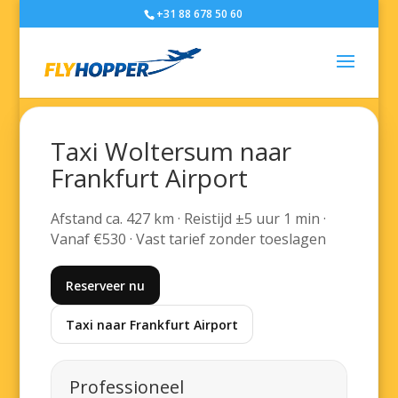
+31 88 678 50 60
Taxi Woltersum naar
Frankfurt Airport
Afstand ca. 427 km · Reistijd ±5 uur 1 min ·
Vanaf €530 · Vast tarief zonder toeslagen
Reserveer nu
Taxi naar Frankfurt Airport
Professioneel