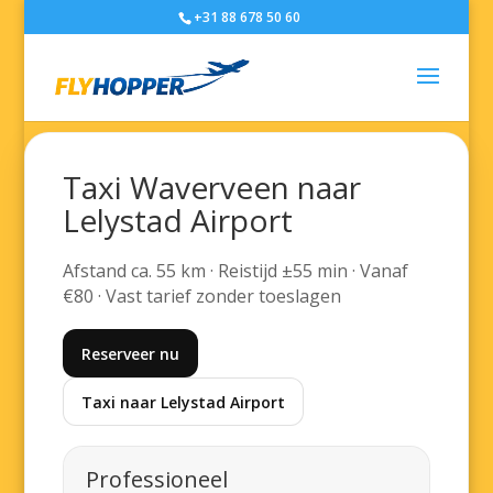
+31 88 678 50 60
Taxi Waverveen naar
Lelystad Airport
Afstand ca. 55 km · Reistijd ±55 min · Vanaf
€80 · Vast tarief zonder toeslagen
Reserveer nu
Taxi naar Lelystad Airport
Professioneel