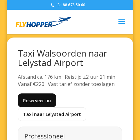
+31 88 678 50 60
Taxi Walsoorden naar
Lelystad Airport
Afstand ca. 176 km · Reistijd ±2 uur 21 min ·
Vanaf €220 · Vast tarief zonder toeslagen
Reserveer nu
Taxi naar Lelystad Airport
Professioneel