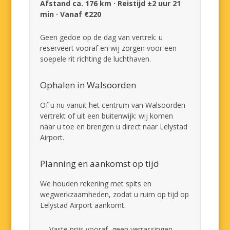
Afstand ca. 176 km · Reistijd ±2 uur 21
min · Vanaf €220
Geen gedoe op de dag van vertrek: u
reserveert vooraf en wij zorgen voor een
soepele rit richting de luchthaven.
Ophalen in Walsoorden
Of u nu vanuit het centrum van Walsoorden
vertrekt of uit een buitenwijk: wij komen
naar u toe en brengen u direct naar Lelystad
Airport.
Planning en aankomst op tijd
We houden rekening met spits en
wegwerkzaamheden, zodat u ruim op tijd op
Lelystad Airport aankomt.
Vaste prijs vooraf, geen verrassingen