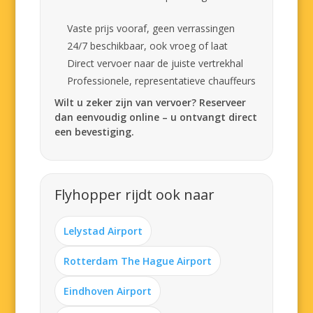
Vaste prijs vooraf, geen verrassingen
24/7 beschikbaar, ook vroeg of laat
Direct vervoer naar de juiste vertrekhal
Professionele, representatieve chauffeurs
Wilt u zeker zijn van vervoer? Reserveer
dan eenvoudig online – u ontvangt direct
een bevestiging.
Flyhopper rijdt ook naar
Lelystad Airport
Rotterdam The Hague Airport
Eindhoven Airport