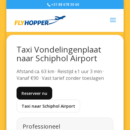
+31 88 678 50 60
Taxi Vondelingenplaat
naar Schiphol Airport
Afstand ca. 63 km · Reistijd ±1 uur 3 min ·
Vanaf €90 · Vast tarief zonder toeslagen
Reserveer nu
Taxi naar Schiphol Airport
Professioneel