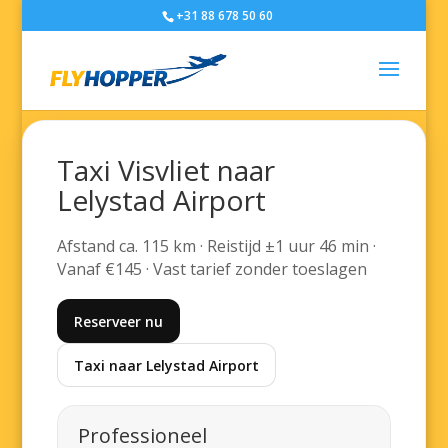
+31 88 678 50 60
Taxi Visvliet naar
Lelystad Airport
Afstand ca. 115 km · Reistijd ±1 uur 46 min ·
Vanaf €145 · Vast tarief zonder toeslagen
Reserveer nu
Taxi naar Lelystad Airport
Professioneel