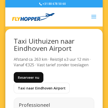
+31 88 678 50 60
Taxi Uithuizen naar
Eindhoven Airport
Afstand ca. 263 km · Reistijd ±3 uur 12 min ·
Vanaf €325 · Vast tarief zonder toeslagen
Reserveer nu
Taxi naar Eindhoven Airport
Professioneel