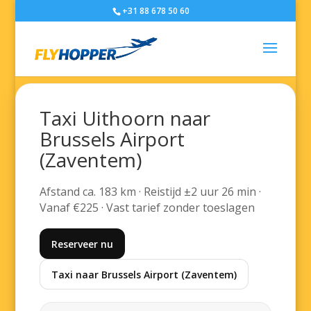
+31 88 678 50 60
Taxi Uithoorn naar
Brussels Airport
(Zaventem)
Afstand ca. 183 km · Reistijd ±2 uur 26 min ·
Vanaf €225 · Vast tarief zonder toeslagen
Reserveer nu
Taxi naar Brussels Airport (Zaventem)