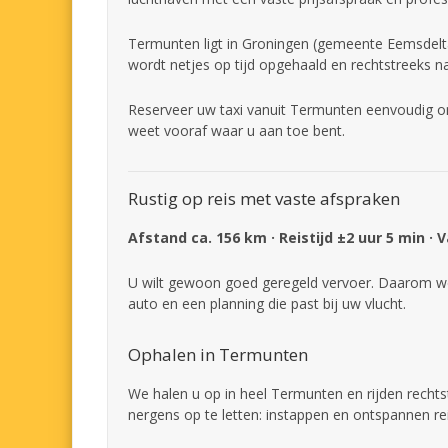
Termunten ligt in Groningen (gemeente Eemsdelta)
wordt netjes op tijd opgehaald en rechtstreeks n
Reserveer uw taxi vanuit Termunten eenvoudig onl
weet vooraf waar u aan toe bent.
Rustig op reis met vaste afspraken
Afstand ca. 156 km · Reistijd ±2 uur 5 min · 
U wilt gewoon goed geregeld vervoer. Daarom we
auto en een planning die past bij uw vlucht.
Ophalen in Termunten
We halen u op in heel Termunten en rijden rechts
nergens op te letten: instappen en ontspannen re