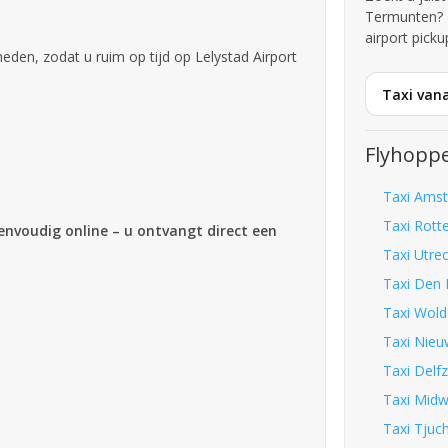
Termunten? 
airport picku
en, zodat u ruim op tijd op Lelystad Airport
Taxi van
Flyhoppe
Taxi Amst
Taxi Rott
eenvoudig online – u ontvangt direct een
Taxi Utrec
Taxi Den 
Taxi Wold
Taxi Nieu
Taxi Delfz
Taxi Midw
Taxi Tjuc