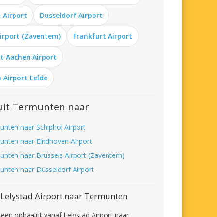
 Airport
Düsseldorf Airport
Airport (Zaventem)
Frankfurt Airport
t Aachen Airport
 Airport Eelde
uit Termunten naar
unten naar Schiphol Airport
unten naar Eindhoven Airport
unten naar Brussels Airport (Zaventem)
unten naar Düsseldorf Airport
 Lelystad Airport naar Termunten
 een ophaalrit vanaf Lelystad Airport naar