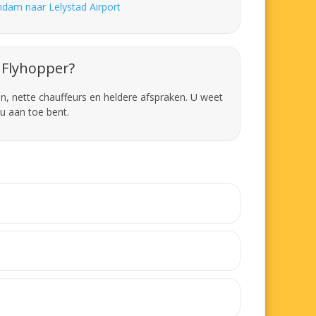
ndam naar Lelystad Airport
Flyhopper?
en, nette chauffeurs en heldere afspraken. U weet
u aan toe bent.