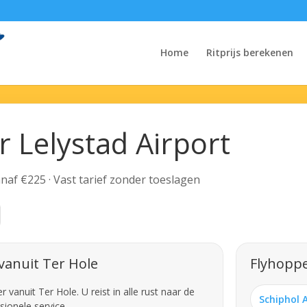
Home
Ritprijs berekenen
r Lelystad Airport
Vanaf €225 · Vast tarief zonder toeslagen
vanuit Ter Hole
Flyhoppe
vanuit Ter Hole. U reist in alle rust naar de
Schiphol 
sionele service.