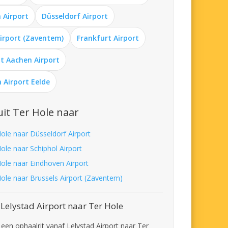
 Airport
Düsseldorf Airport
Airport (Zaventem)
Frankfurt Airport
t Aachen Airport
 Airport Eelde
it Ter Hole naar
Hole naar Düsseldorf Airport
ole naar Schiphol Airport
Hole naar Eindhoven Airport
Hole naar Brussels Airport (Zaventem)
Lelystad Airport naar Ter Hole
 een ophaalrit vanaf Lelystad Airport naar Ter