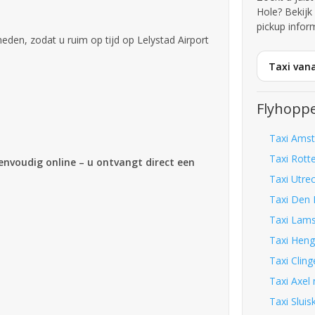
Hole? Bekij
pickup infor
en, zodat u ruim op tijd op Lelystad Airport
Taxi vana
Flyhoppe
Taxi Amst
Taxi Rott
eenvoudig online – u ontvangt direct een
Taxi Utrec
Taxi Den 
Taxi Lams
Taxi Hengs
Taxi Cling
Taxi Axel 
Taxi Sluis