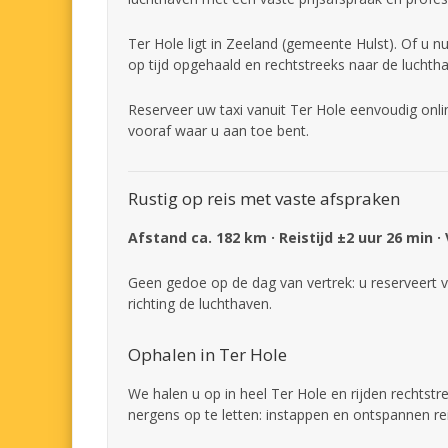
Ter Hole ligt in Zeeland (gemeente Hulst). Of u n
op tijd opgehaald en rechtstreeks naar de luchth
Reserveer uw taxi vanuit Ter Hole eenvoudig onli
vooraf waar u aan toe bent.
Rustig op reis met vaste afspraken
Afstand ca. 182 km · Reistijd ±2 uur 26 min ·
Geen gedoe op de dag van vertrek: u reserveert v
richting de luchthaven.
Ophalen in Ter Hole
We halen u op in heel Ter Hole en rijden rechtstr
nergens op te letten: instappen en ontspannen re