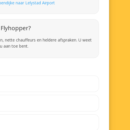
bendijke naar Lelystad Airport
Flyhopper?
en, nette chauffeurs en heldere afspraken. U weet
u aan toe bent.