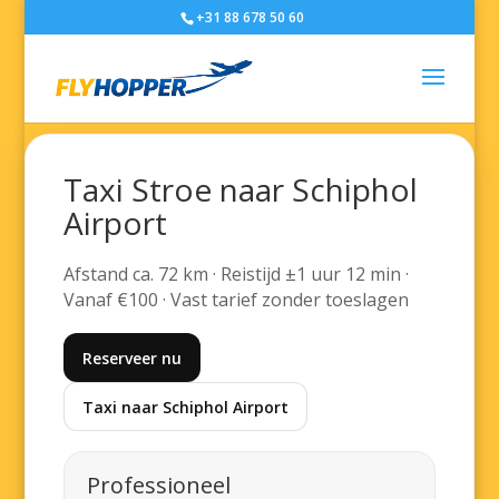
+31 88 678 50 60
Taxi Stroe naar Schiphol
Airport
Afstand ca. 72 km · Reistijd ±1 uur 12 min ·
Vanaf €100 · Vast tarief zonder toeslagen
Reserveer nu
Taxi naar Schiphol Airport
Professioneel