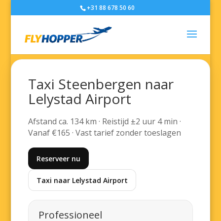
+31 88 678 50 60
Taxi Steenbergen naar
Lelystad Airport
Afstand ca. 134 km · Reistijd ±2 uur 4 min ·
Vanaf €165 · Vast tarief zonder toeslagen
Reserveer nu
Taxi naar Lelystad Airport
Professioneel