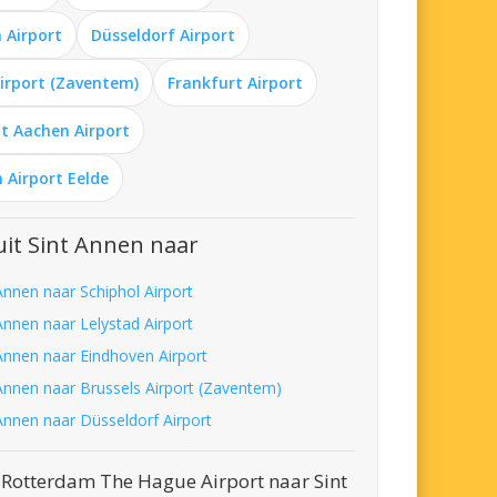
 Airport
Düsseldorf Airport
Airport (Zaventem)
Frankfurt Airport
t Aachen Airport
 Airport Eelde
it Sint Annen naar
Annen naar Schiphol Airport
Annen naar Lelystad Airport
 Annen naar Eindhoven Airport
 Annen naar Brussels Airport (Zaventem)
 Annen naar Düsseldorf Airport
 Rotterdam The Hague Airport naar Sint