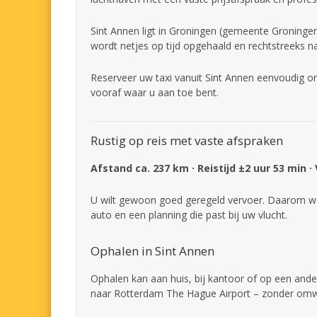
Sint Annen ligt in Groningen (gemeente Groningen
wordt netjes op tijd opgehaald en rechtstreeks n
Reserveer uw taxi vanuit Sint Annen eenvoudig on
vooraf waar u aan toe bent.
Rustig op reis met vaste afspraken
Afstand ca. 237 km · Reistijd ±2 uur 53 min ·
U wilt gewoon goed geregeld vervoer. Daarom we
auto en een planning die past bij uw vlucht.
Ophalen in Sint Annen
Ophalen kan aan huis, bij kantoor of op een ander
naar Rotterdam The Hague Airport – zonder om