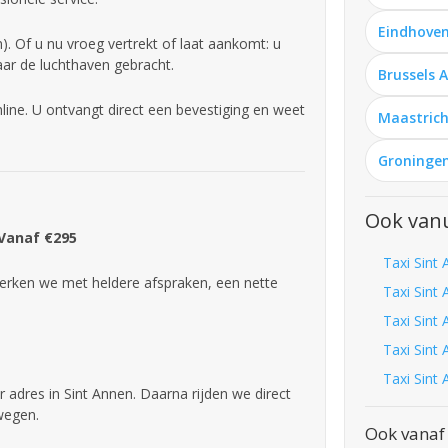
Eindhoven
). Of u nu vroeg vertrekt of laat aankomt: u
aar de luchthaven gebracht.
Brussels 
line. U ontvangt direct een bevestiging en weet
Maastrich
Groningen
Ook vanu
 Vanaf €295
Taxi Sint 
rken we met heldere afspraken, een nette
Taxi Sint 
Taxi Sint
Taxi Sint
Taxi Sint
 adres in Sint Annen. Daarna rijden we direct
wegen.
Ook vanaf