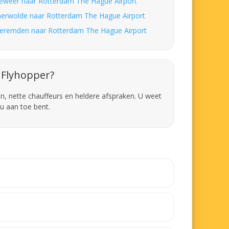
eweer naar Rotterdam The Hague Airport
erwolde naar Rotterdam The Hague Airport
eremden naar Rotterdam The Hague Airport
Flyhopper?
en, nette chauffeurs en heldere afspraken. U weet
u aan toe bent.