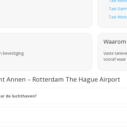
Taxi Winn
Taxi Garm
Taxi West
Waarom 
n bevestiging.
Vaste tariev
vooraf waar 
int Annen – Rotterdam The Hague Airport
aar de luchthaven?