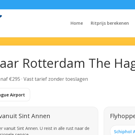
Home
Ritprijs berekenen
naar Rotterdam The Hag
Vanaf €295 · Vast tarief zonder toeslagen
gue Airport
vanuit Sint Annen
Flyhoppe
vanuit Sint Annen. U reist in alle rust naar de
Schiphol 
sionele service.