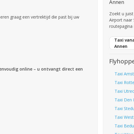
Annen
Zoekt u juis
iseren graag een vertrektijd die past bij uw
Airport naar
routepagina 
Taxi van
Annen
Flyhoppe
eenvoudig online – u ontvangt direct een
Taxi Amst
Taxi Rott
Taxi Utre
Taxi Den 
Taxi Sted
Taxi West
Taxi Bedu