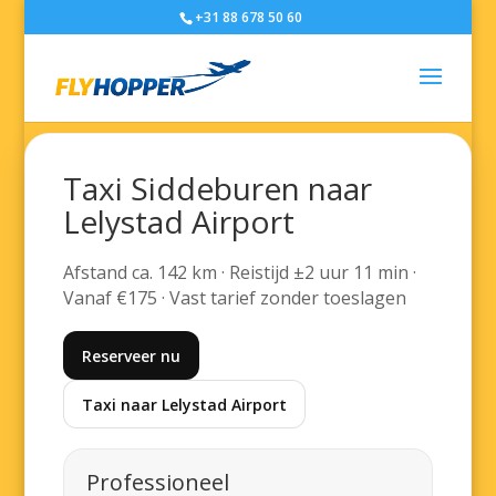
+31 88 678 50 60
Taxi Siddeburen naar
Lelystad Airport
Afstand ca. 142 km · Reistijd ±2 uur 11 min ·
Vanaf €175 · Vast tarief zonder toeslagen
Reserveer nu
Taxi naar Lelystad Airport
Professioneel