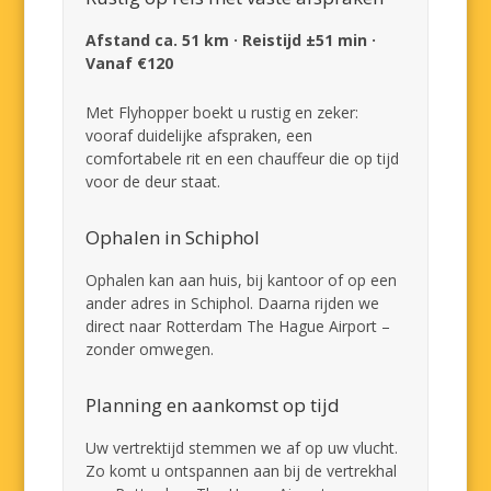
Afstand ca. 51 km · Reistijd ±51 min ·
Vanaf €120
Met Flyhopper boekt u rustig en zeker:
vooraf duidelijke afspraken, een
comfortabele rit en een chauffeur die op tijd
voor de deur staat.
Ophalen in Schiphol
Ophalen kan aan huis, bij kantoor of op een
ander adres in Schiphol. Daarna rijden we
direct naar Rotterdam The Hague Airport –
zonder omwegen.
Planning en aankomst op tijd
Uw vertrektijd stemmen we af op uw vlucht.
Zo komt u ontspannen aan bij de vertrekhal