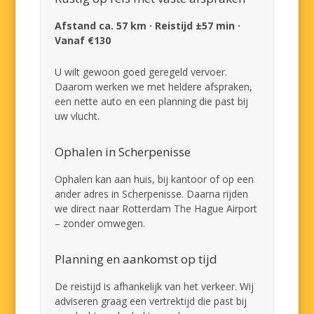
Afstand ca. 57 km · Reistijd ±57 min ·
Vanaf €130
U wilt gewoon goed geregeld vervoer.
Daarom werken we met heldere afspraken,
een nette auto en een planning die past bij
uw vlucht.
Ophalen in Scherpenisse
Ophalen kan aan huis, bij kantoor of op een
ander adres in Scherpenisse. Daarna rijden
we direct naar Rotterdam The Hague Airport
– zonder omwegen.
Planning en aankomst op tijd
De reistijd is afhankelijk van het verkeer. Wij
adviseren graag een vertrektijd die past bij