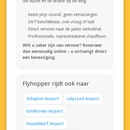
uw vlucht en de drukte op de weg.
Vaste prijs vooraf, geen verrassingen
24/7 beschikbaar, ook vroeg of laat
Direct vervoer naar de juiste vertrekhal
Professionele, representatieve chauffeurs
Wilt u zeker zijn van vervoer? Reserveer
dan eenvoudig online – u ontvangt direct
een bevestiging.
Flyhopper rijdt ook naar
Schiphol Airport
Lelystad Airport
Eindhoven Airport
Düsseldorf Airport